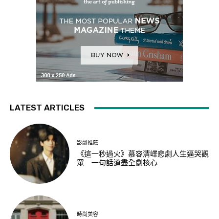
LATEST ARTICLES
影劇推薦
《這一秒過火》慕容清嶧悲劇人生逼哭觀
眾 一句話道盡全劇核心
時尚美容