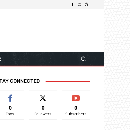
技
TAY CONNECTED
0
0
0
Fans
Followers
Subscribers