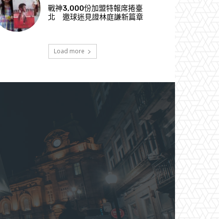
戰神3,000份加盟特報席捲臺
北 邀球迷見證林庭謙新篇章
Load more