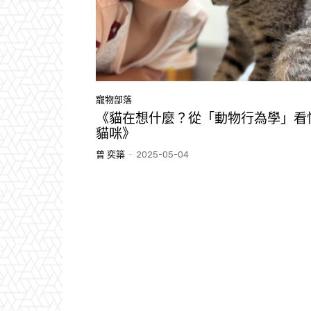
寵物部落
《貓在想什麼？從「動物行為學」看
貓咪》
曾 奕築
-
2025-05-04