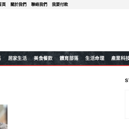
首頁
關於我們
聯絡我們
我要付款
落
居家生活
美食餐飲
體育部落
生活命理
產業科
S