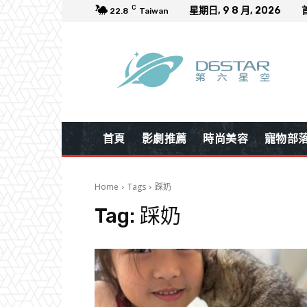
C
星期日, 9 8 月, 2026
22.8
Taiwan
首頁
影劇推薦
時尚美容
寵物部
Home
Tags
踩奶
Tag:
踩奶