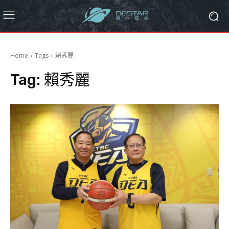
Home
Tags
賴秀麗
Tag:
賴秀麗