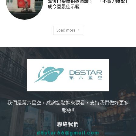
龔俊巴黎街拍掀熱議！ 「不費力時髦」
成今夏最佳示範
Load more
我們是第六星空，感謝您點進來觀看，支持我們做好更多
報導!!
聯絡我們
d6star66@gmail.com