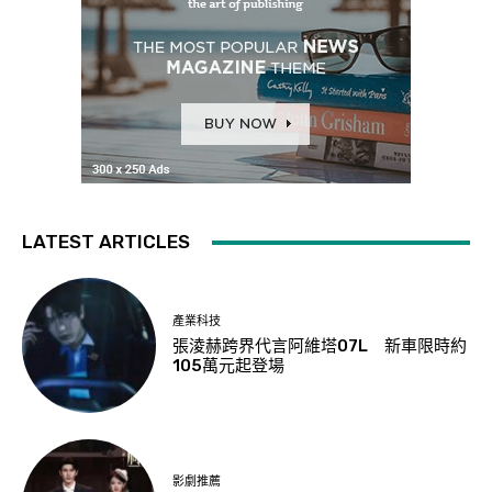
LATEST ARTICLES
產業科技
張淩赫跨界代言阿維塔07L 新車限時約
105萬元起登場
影劇推薦