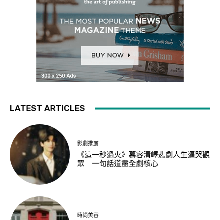
LATEST ARTICLES
影劇推薦
《這一秒過火》慕容清嶧悲劇人生逼哭觀
眾 一句話道盡全劇核心
時尚美容