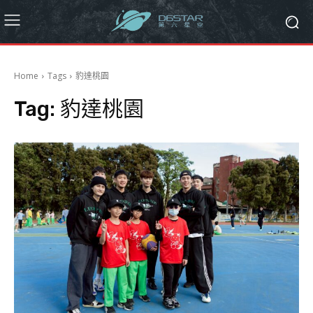
Home
Tags
豹達桃園
Tag:
豹達桃園