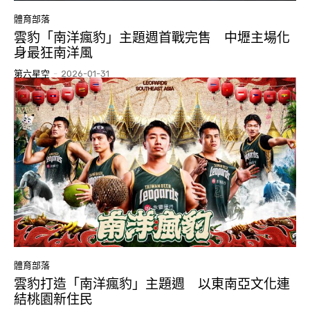
體育部落
雲豹「南洋瘋豹」主題週首戰完售 中壢主場化
身最狂南洋風
第六星空
-
2026-01-31
體育部落
雲豹打造「南洋瘋豹」主題週 以東南亞文化連
結桃園新住民