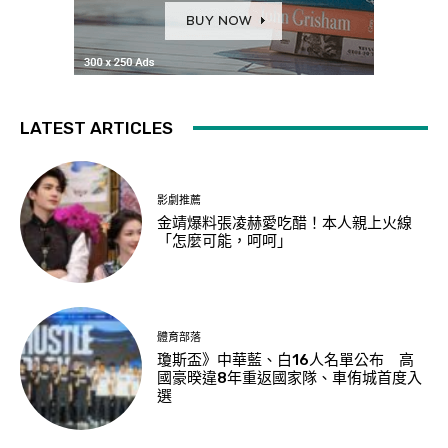
LATEST ARTICLES
影劇推薦
金靖爆料張凌赫愛吃醋！本人親上火線
「怎麼可能，呵呵」
體育部落
瓊斯盃》中華藍、白16人名單公布 高
國豪暌違8年重返國家隊、車侑城首度入
選