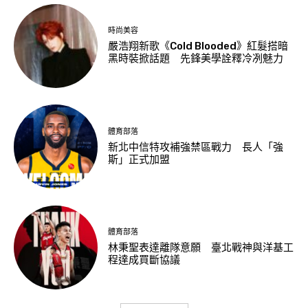
時尚美容
嚴浩翔新歌《Cold Blooded》紅髮搭暗
黑時裝掀話題 先鋒美學詮釋冷冽魅力
體育部落
新北中信特攻補強禁區戰力 長人「強
斯」正式加盟
體育部落
林秉聖表達離隊意願 臺北戰神與洋基工
程達成買斷協議