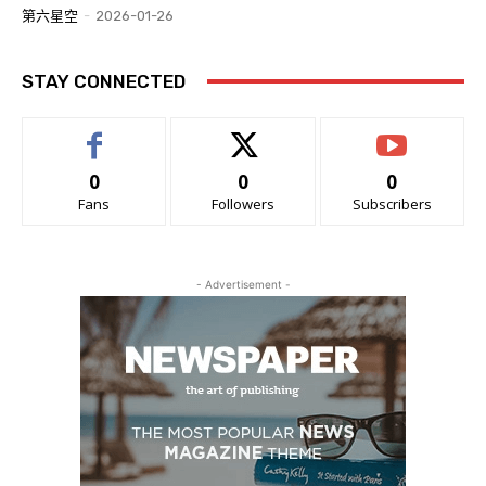
第六星空
-
2026-01-26
STAY CONNECTED
0
0
0
Fans
Followers
Subscribers
- Advertisement -