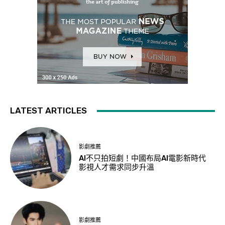
LATEST ARTICLES
影劇推薦
AI不只拍短劇！中國布局AI電影新時代
影視人才需求同步升溫
影劇推薦