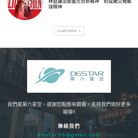
林庭謙加盟臺北台新戰神 盼延續父親籃
球精神
Load more
我們是第六星空，感謝您點進來觀看，支持我們做好更多
報導!!
聯絡我們
d6star66@gmail.com