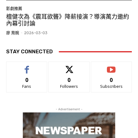
影劇推薦
檀健次為《震耳欲聾》降薪接演？導演萬力邀約
內幕引討論
廖 育婉
-
2026-03-03
STAY CONNECTED
0
0
0
Fans
Followers
Subscribers
- Advertisement -