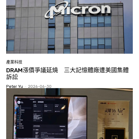
產業科技
DRAM漲價爭議延燒 三大記憶體廠遭美國集體
訴訟
Peter Yu
-
2026-06-30