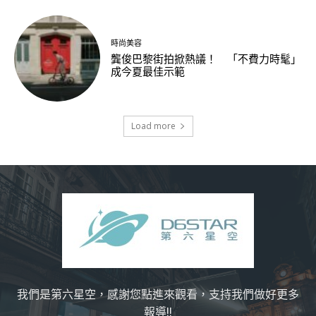
時尚美容
龔俊巴黎街拍掀熱議！ 「不費力時髦」
成今夏最佳示範
Load more
我們是第六星空，感謝您點進來觀看，支持我們做好更多
報導!!