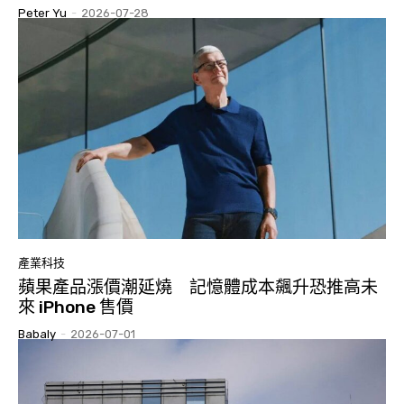
Peter Yu
-
2026-07-28
產業科技
蘋果產品漲價潮延燒 記憶體成本飆升恐推高未
來 iPhone 售價
Babaly
-
2026-07-01