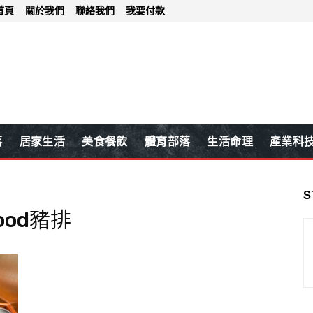
首頁
關於我們
聯絡我們
我要付款
落
居家生活
美食餐飲
體育部落
生活命理
產業科
S
Food豬排