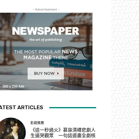
- Advertisement -
ATEST ARTICLES
影劇推薦
《這一秒過火》慕容清嶧悲劇人
生逼哭觀眾 一句話道盡全劇核