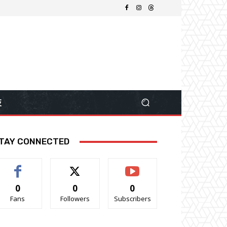
技
TAY CONNECTED
0
0
0
Fans
Followers
Subscribers