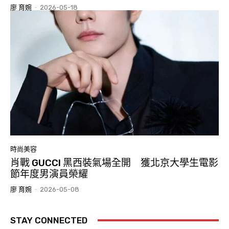
廖 育婉
-
2026-05-18
時尚美容
肖戰 GUCCI 黑西裝氣場全開 獲北京大學生電影
節年度男演員榮耀
廖 育婉
-
2026-05-08
STAY CONNECTED