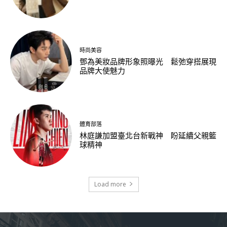
時尚美容
鄧為美妝品牌形象照曝光 鬆弛穿搭展現
品牌大使魅力
體育部落
林庭謙加盟臺北台新戰神 盼延續父親籃
球精神
Load more