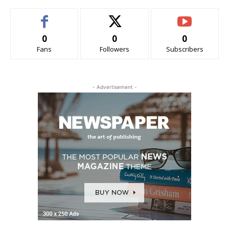
0
0
0
Fans
Followers
Subscribers
- Advertisement -