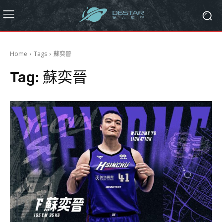
Home
Tags
蘇奕晉
Tag:
蘇奕晉