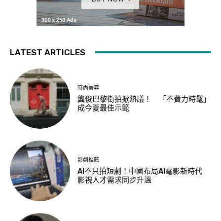
LATEST ARTICLES
時尚美容
龔俊巴黎街拍掀熱議！ 「不費力時髦」
成今夏最佳示範
影劇推薦
AI不只拍短劇！中國布局AI電影新時代
影視人才需求同步升溫