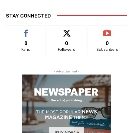
STAY CONNECTED
0
0
0
Fans
Followers
Subscribers
- Advertisement -