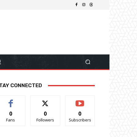
技
TAY CONNECTED
0
0
0
Fans
Followers
Subscribers