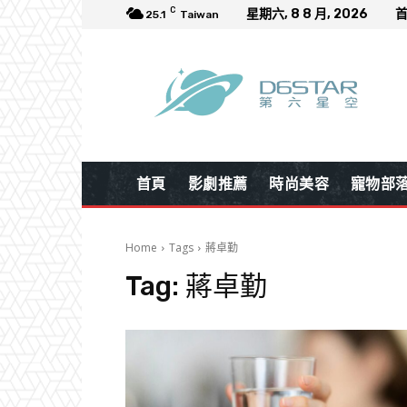
C
星期六, 8 8 月, 2026
25.1
Taiwan
首頁
影劇推薦
時尚美容
寵物部
Home
Tags
蔣卓勤
Tag:
蔣卓勤