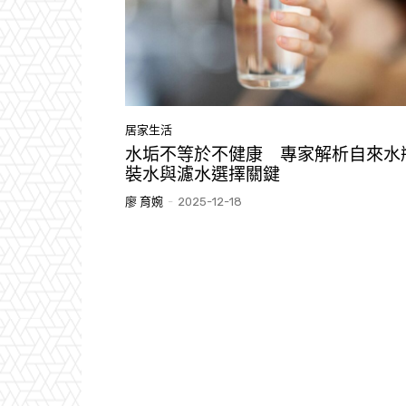
居家生活
水垢不等於不健康 專家解析自來水
裝水與濾水選擇關鍵
廖 育婉
-
2025-12-18