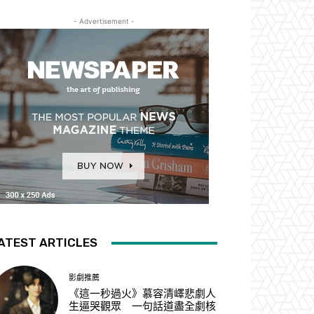
- Advertisement -
ATEST ARTICLES
影劇推薦
《這一秒過火》慕容清嶧悲劇人
生逼哭觀眾 一句話道盡全劇核