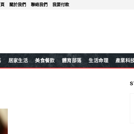
首頁
關於我們
聯絡我們
我要付款
落
居家生活
美食餐飲
體育部落
生活命理
產業科
S