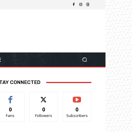
技
TAY CONNECTED
0
0
0
Fans
Followers
Subscribers