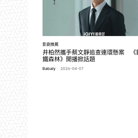
影劇推薦
井柏然攜手蔡文靜追查連環懸案 《
鐵森林》開播掀話題
Babaly
-
2026-04-07