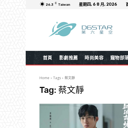
C
星期四, 6 8 月, 2026
26.3
Taiwan
首頁
影劇推薦
時尚美容
寵物部
Home
Tags
蔡文靜
Tag:
蔡文靜