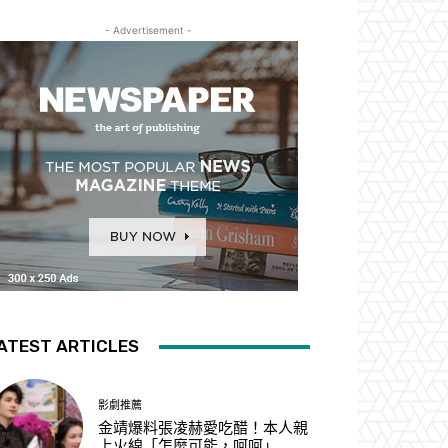
- Advertisement -
ATEST ARTICLES
影劇推薦
金靖爆料張凌赫愛吃醋！本人親
上火線「怎麼可能，呵呵」