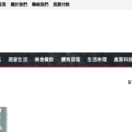
首頁
關於我們
聯絡我們
我要付款
落
居家生活
美食餐飲
體育部落
生活命理
產業科
S