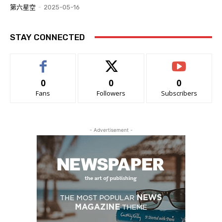
第六星空
-
2025-05-16
STAY CONNECTED
0
0
0
Fans
Followers
Subscribers
- Advertisement -