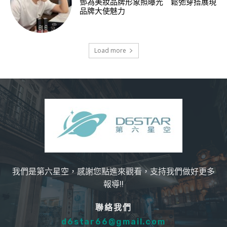
鄧為美妝品牌形象照曝光 鬆弛穿搭展現
品牌大使魅力
Load more
我們是第六星空，感謝您點進來觀看，支持我們做好更多
報導!!
聯絡我們
d6star66@gmail.com