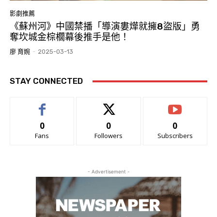
影劇推薦
《蘇州河》中國禁播「導演婁燁就擁8盜版」勇
奪坎城金棕櫚幕後推手是他！
廖 育婉
-
2025-03-13
STAY CONNECTED
0
0
0
Fans
Followers
Subscribers
- Advertisement -