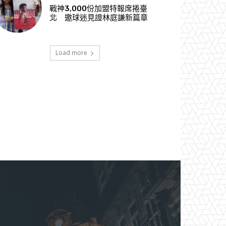
戰神3,000份加盟特報席捲臺
北 邀球迷見證林庭謙新篇章
Load more