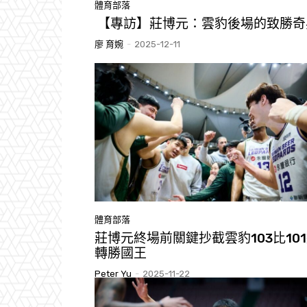
體育部落
【專訪】莊博元：雲豹後場的致勝奇
廖 育婉
-
2025-12-11
體育部落
莊博元終場前關鍵抄截雲豹103比10
轉勝國王
Peter Yu
-
2025-11-22