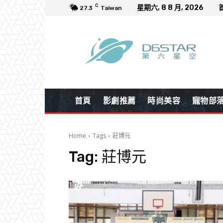
C
星期六, 8 8 月, 2026
27.3
Taiwan
首頁
影劇推薦
時尚美容
寵物部
Home
Tags
莊博元
Tag:
莊博元