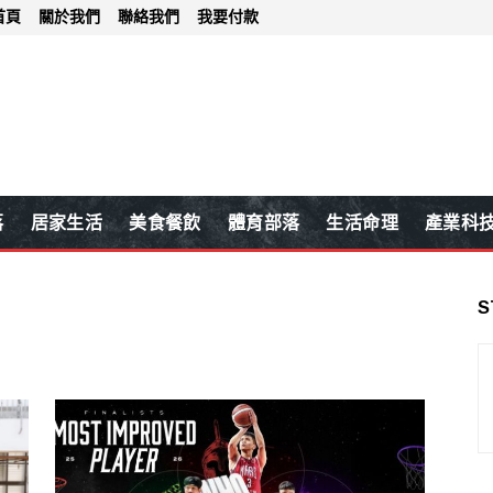
首頁
關於我們
聯絡我們
我要付款
落
居家生活
美食餐飲
體育部落
生活命理
產業科
S