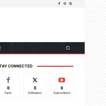
技
TAY CONNECTED
0
0
0
Fans
Followers
Subscribers