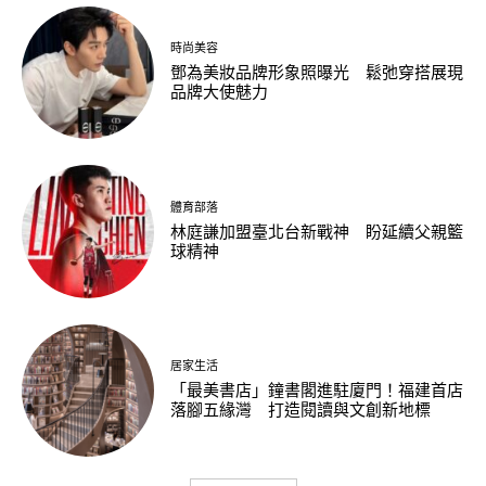
時尚美容
鄧為美妝品牌形象照曝光 鬆弛穿搭展現
品牌大使魅力
體育部落
林庭謙加盟臺北台新戰神 盼延續父親籃
球精神
居家生活
「最美書店」鐘書閣進駐廈門！福建首店
落腳五緣灣 打造閱讀與文創新地標