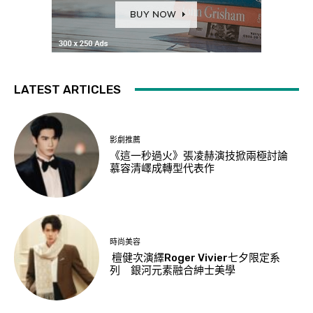
LATEST ARTICLES
影劇推薦
《這一秒過火》張凌赫演技掀兩極討論
慕容清嶧成轉型代表作
時尚美容
檀健次演繹Roger Vivier七夕限定系
列 銀河元素融合紳士美學