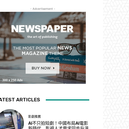
- Advertisement -
ATEST ARTICLES
影劇推薦
AI不只拍短劇！中國布局AI電影
新時代 影視人才需求同步升溫