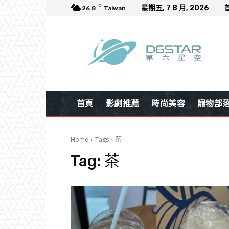
C
星期五, 7 8 月, 2026
26.8
Taiwan
首頁
影劇推薦
時尚美容
寵物部
Home
Tags
茶
Tag:
茶