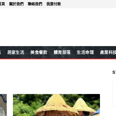
首頁
關於我們
聯絡我們
我要付款
落
居家生活
美食餐飲
體育部落
生活命理
產業科
S