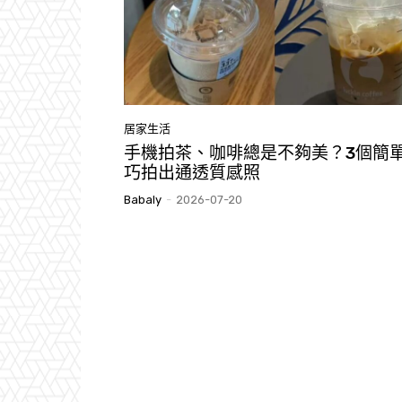
居家生活
手機拍茶、咖啡總是不夠美？3個簡
巧拍出通透質感照
Babaly
-
2026-07-20