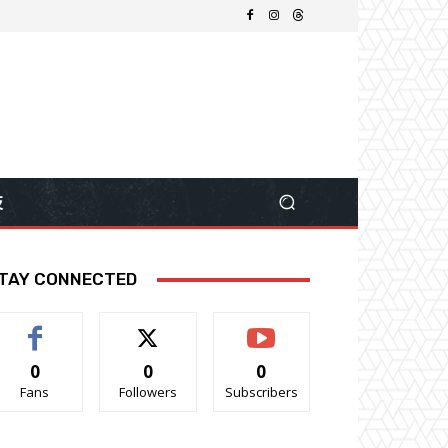
技
TAY CONNECTED
0
0
0
Fans
Followers
Subscribers