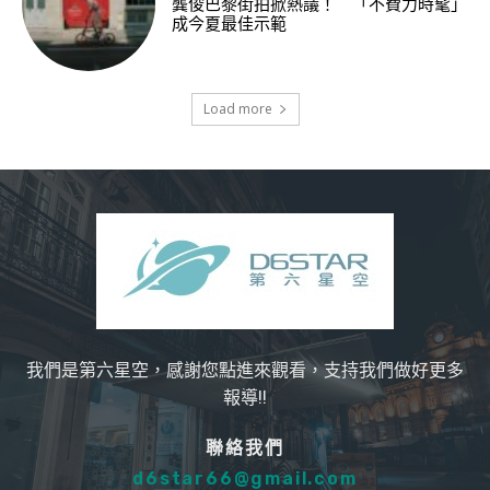
龔俊巴黎街拍掀熱議！ 「不費力時髦」
成今夏最佳示範
Load more
我們是第六星空，感謝您點進來觀看，支持我們做好更多
報導!!
聯絡我們
d6star66@gmail.com