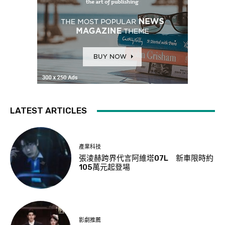
LATEST ARTICLES
產業科技
張淩赫跨界代言阿維塔07L 新車限時約
105萬元起登場
影劇推薦