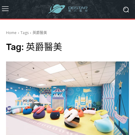
Home
Tags
英爵醫美
Tag:
英爵醫美