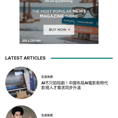
LATEST ARTICLES
影劇推薦
AI不只拍短劇！中國布局AI電影新時代
影視人才需求同步升溫
影劇推薦