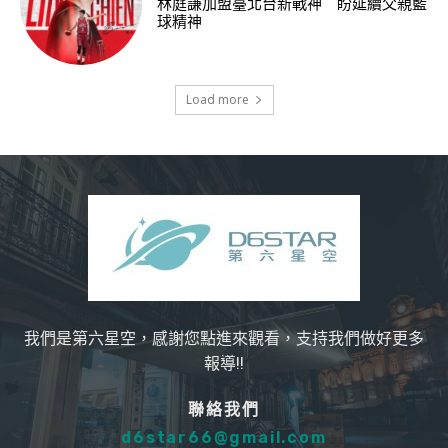
林庭謙加盟臺北台新戰神 盼延續父親籃
球精神
Load more
我們是第六星空，感謝您點進來觀看，支持我們做好更多
報導!!
聯絡我們
d6star66@gmail.com