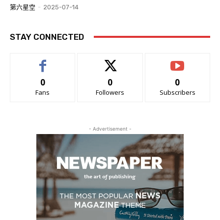
第六星空
-
2025-07-14
STAY CONNECTED
0
0
0
Fans
Followers
Subscribers
- Advertisement -