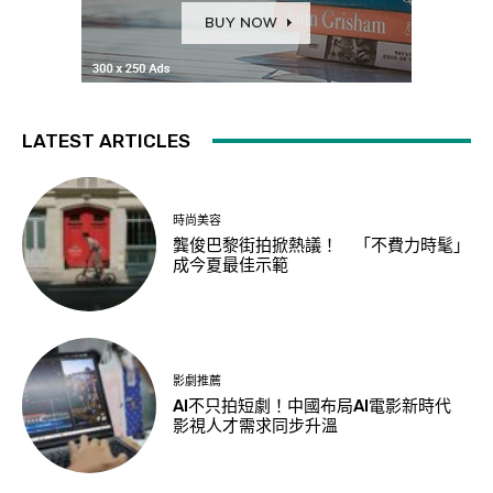
LATEST ARTICLES
時尚美容
龔俊巴黎街拍掀熱議！ 「不費力時髦」
成今夏最佳示範
影劇推薦
AI不只拍短劇！中國布局AI電影新時代
影視人才需求同步升溫