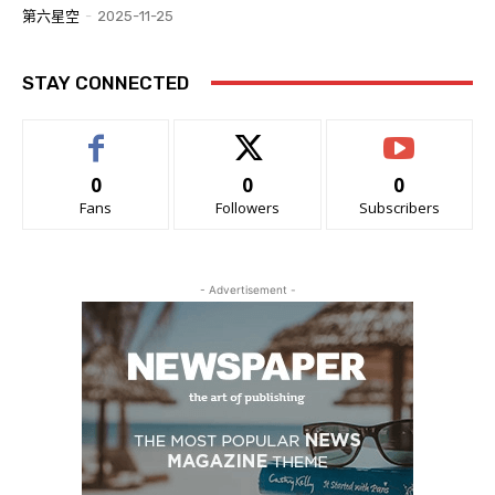
第六星空
-
2025-11-25
STAY CONNECTED
0
0
0
Fans
Followers
Subscribers
- Advertisement -