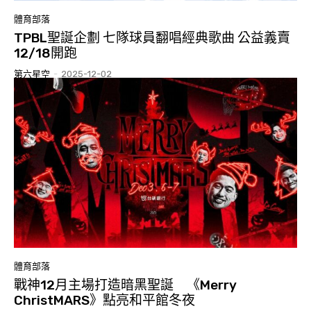
體育部落
TPBL聖誕企劃 七隊球員翻唱經典歌曲 公益義賣
12/18開跑
第六星空
-
2025-12-02
體育部落
戰神12月主場打造暗黑聖誕 《Merry
ChristMARS》點亮和平館冬夜