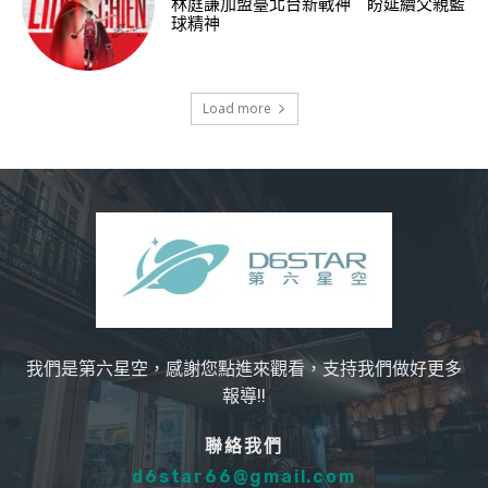
林庭謙加盟臺北台新戰神 盼延續父親籃
球精神
Load more
我們是第六星空，感謝您點進來觀看，支持我們做好更多
報導!!
聯絡我們
d6star66@gmail.com