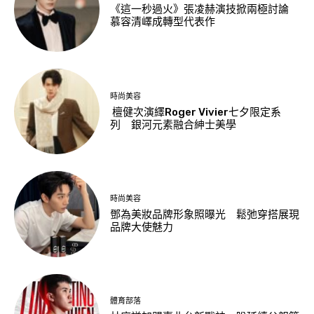
《這一秒過火》張凌赫演技掀兩極討論
慕容清嶧成轉型代表作
時尚美容
檀健次演繹Roger Vivier七夕限定系
列 銀河元素融合紳士美學
時尚美容
鄧為美妝品牌形象照曝光 鬆弛穿搭展現
品牌大使魅力
體育部落