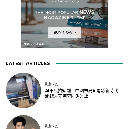
LATEST ARTICLES
影劇推薦
AI不只拍短劇！中國布局AI電影新時代
影視人才需求同步升溫
影劇推薦