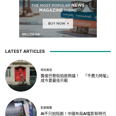
LATEST ARTICLES
時尚美容
龔俊巴黎街拍掀熱議！ 「不費力時髦」
成今夏最佳示範
影劇推薦
AI不只拍短劇！中國布局AI電影新時代