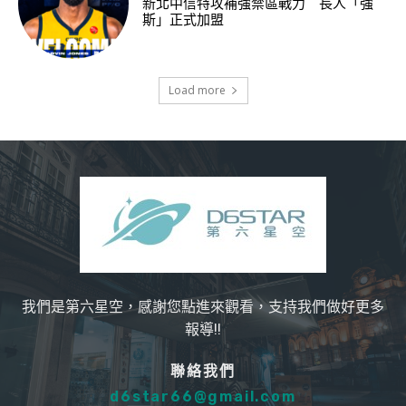
新北中信特攻補強禁區戰力 長人「強
斯」正式加盟
Load more
我們是第六星空，感謝您點進來觀看，支持我們做好更多
報導!!
聯絡我們
d6star66@gmail.com