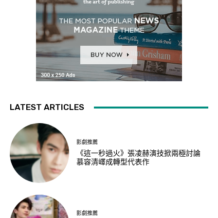
LATEST ARTICLES
影劇推薦
《這一秒過火》張凌赫演技掀兩極討論
慕容清嶧成轉型代表作
影劇推薦