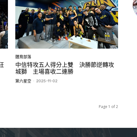
體育部落
狂
中信特攻五人得分上雙 決勝節逆轉攻
城獅 主場喜收二連勝
第六星空
-
2025-11-02
Page 1 of 2