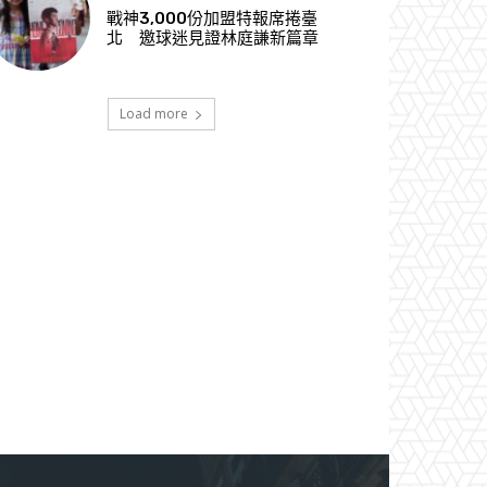
戰神3,000份加盟特報席捲臺
北 邀球迷見證林庭謙新篇章
Load more