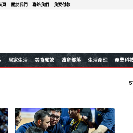
首頁
關於我們
聯絡我們
我要付款
落
居家生活
美食餐飲
體育部落
生活命理
產業科
S