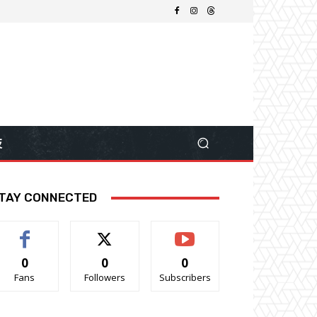
技
TAY CONNECTED
0
0
0
Fans
Followers
Subscribers