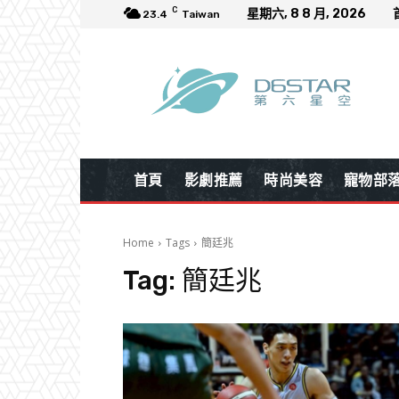
C
星期六, 8 8 月, 2026
23.4
Taiwan
首頁
影劇推薦
時尚美容
寵物部
Home
Tags
簡廷兆
Tag:
簡廷兆