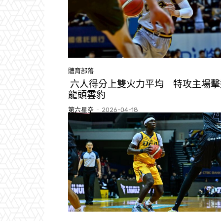
體育部落
六人得分上雙火力平均 特攻主場擊
龍頭雲豹
第六星空
-
2026-04-18