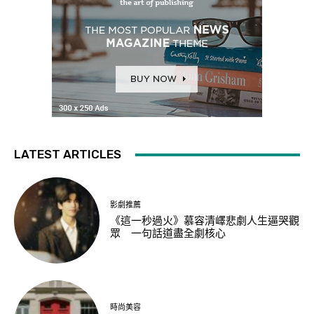
LATEST ARTICLES
影劇推薦
《這一秒過火》慕容清嶧悲劇人生逼哭觀
眾 一句話道盡全劇核心
時尚美容