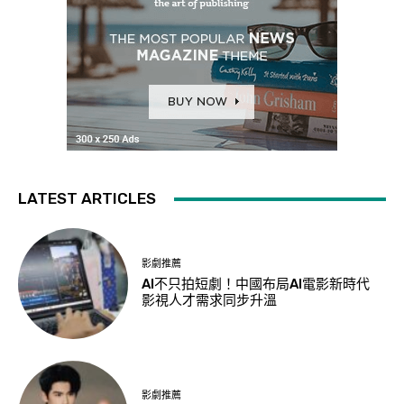
LATEST ARTICLES
影劇推薦
AI不只拍短劇！中國布局AI電影新時代
影視人才需求同步升溫
影劇推薦