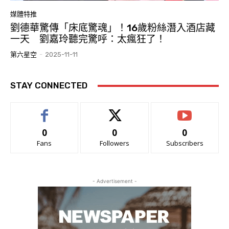
媒體特推
劉德華驚傳「床底驚魂」！16歲粉絲潛入酒店藏
一天 劉嘉玲聽完驚呼：太瘋狂了！
第六星空
-
2025-11-11
STAY CONNECTED
0
0
0
Fans
Followers
Subscribers
- Advertisement -