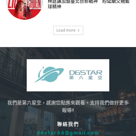
林庭謙加盟臺北台新戰神 盼延續父親籃
球精神
Load more
我們是第六星空，感謝您點進來觀看，支持我們做好更多
報導!!
聯絡我們
d6star66@gmail.com