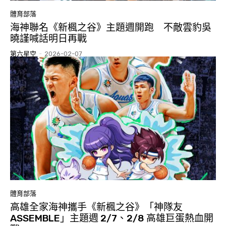
體育部落
海神聯名《新楓之谷》主題週開跑 不敵雲豹吳
曉謹喊話明日再戰
第六星空
-
2026-02-07
體育部落
高雄全家海神攜手《新楓之谷》「神隊友
ASSEMBLE」主題週 2/7、2/8 高雄巨蛋熱血開