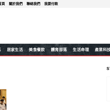
首頁
關於我們
聯絡我們
我要付款
落
居家生活
美食餐飲
體育部落
生活命理
產業科
S