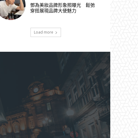
鄧為美妝品牌形象照曝光 鬆弛
穿搭展現品牌大使魅力
Load more