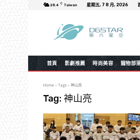
C
星期五, 7 8 月, 2026
28.4
Taiwan
首頁
影劇推薦
時尚美容
寵物部
Home
Tags
神山亮
Tag:
神山亮