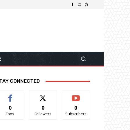
技
TAY CONNECTED
0
0
0
Fans
Followers
Subscribers