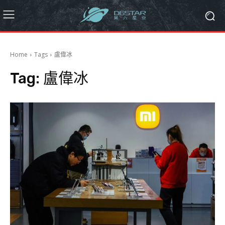
Home
Tags
盧偉冰
Tag:
盧偉冰