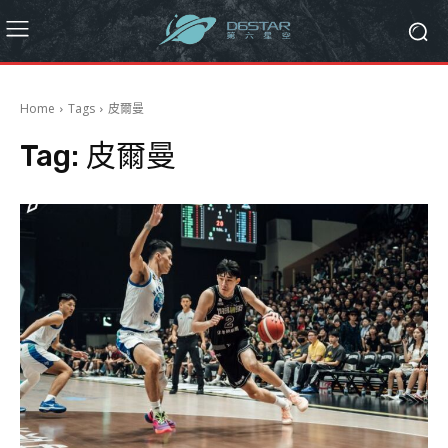
Home
Tags
皮爾曼
Tag:
皮爾曼