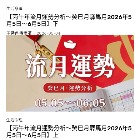
生活命理
【丙午年流月運勢分析～癸巳月驛馬月2026年5
月5日～6月5日】下
王昱婷 療癒師
-
2026-05-04
生活命理
【丙午年流月運勢分析～癸巳月驛馬月2026年5
月5日～6月5日】上