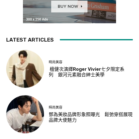
LATEST ARTICLES
時尚美容
檀健次演繹Roger Vivier七夕限定系
列 銀河元素融合紳士美學
時尚美容
鄧為美妝品牌形象照曝光 鬆弛穿搭展現
品牌大使魅力