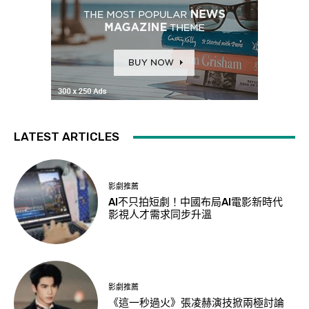
LATEST ARTICLES
影劇推薦
AI不只拍短劇！中國布局AI電影新時代
影視人才需求同步升溫
影劇推薦
《這一秒過火》張凌赫演技掀兩極討論