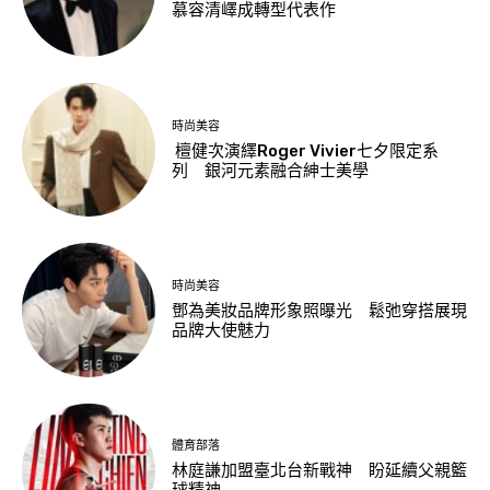
慕容清嶧成轉型代表作
時尚美容
檀健次演繹Roger Vivier七夕限定系
列 銀河元素融合紳士美學
時尚美容
鄧為美妝品牌形象照曝光 鬆弛穿搭展現
品牌大使魅力
體育部落
林庭謙加盟臺北台新戰神 盼延續父親籃