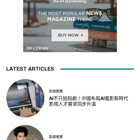
LATEST ARTICLES
影劇推薦
AI不只拍短劇！中國布局AI電影新時代
影視人才需求同步升溫
影劇推薦