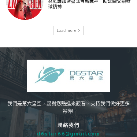
林庭謙加盟臺北台新戰神 盼延續父親籃
球精神
Load more
我們是第六星空，感謝您點進來觀看，支持我們做好更多
報導!!
聯絡我們
d6star66@gmail.com