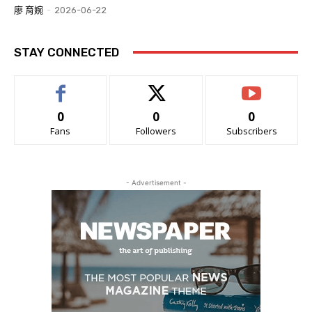
廖 育婉
-
2026-06-22
STAY CONNECTED
0
0
0
Fans
Followers
Subscribers
- Advertisement -