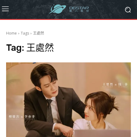
Home
Tags
王處然
Tag:
王處然