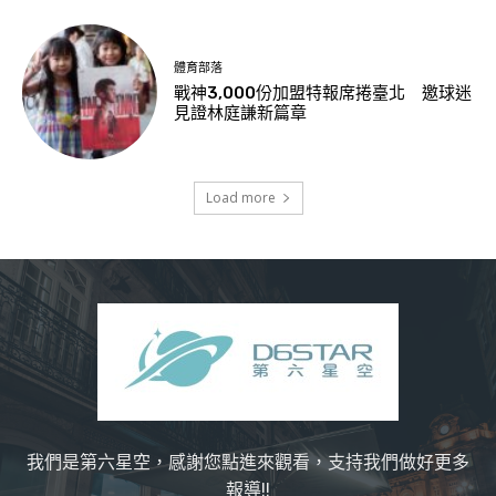
體育部落
戰神3,000份加盟特報席捲臺北 邀球迷
見證林庭謙新篇章
Load more
我們是第六星空，感謝您點進來觀看，支持我們做好更多
報導!!