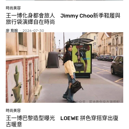
時尚美容
王一博化身都會旅人 Jimmy Choo新季鞋履與
旅行袋演繹自在時尚
廖 育婉
-
2026-07-30
時尚美容
王一博巴黎造型曝光 LOEWE 拼色穿搭穿出復
古暖意