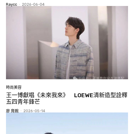
Raycc
-
2026-06-04
時尚美容
王一博獻唱《未來我來》 LOEWE清新造型詮釋
五四青年鋒芒
廖 育婉
-
2026-05-14