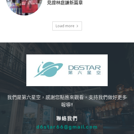
見證林庭謙新篇章
Load more
我們是第六星空，感謝您點進來觀看，支持我們做好更多
報導!!
聯絡我們
d6star66@gmail.com