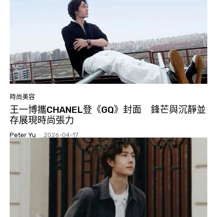
時尚美容
王一博攜CHANEL登《GQ》封面 鋒芒與沉靜並
存展現時尚張力
Peter Yu
-
2026-04-17