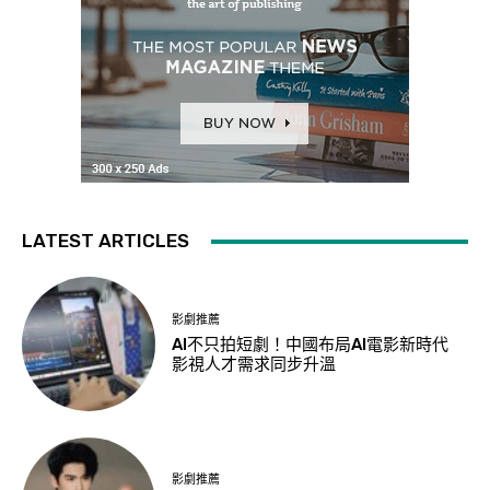
LATEST ARTICLES
影劇推薦
AI不只拍短劇！中國布局AI電影新時代
影視人才需求同步升溫
影劇推薦