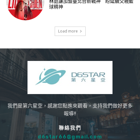
林庭謙加盟臺北台新戰神 盼延續父親籃
球精神
Load more
我們是第六星空，感謝您點進來觀看，支持我們做好更多
報導!!
聯絡我們
d6star66@gmail.com