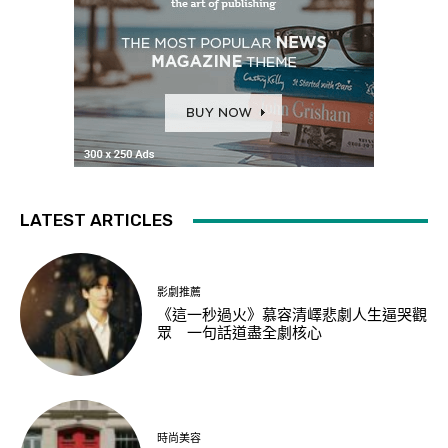
LATEST ARTICLES
影劇推薦
《這一秒過火》慕容清嶧悲劇人生逼哭觀
眾 一句話道盡全劇核心
時尚美容