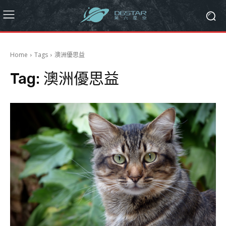
Home
Tags
澳洲優思益
Tag:
澳洲優思益