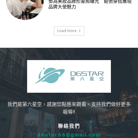
鄧為美妝品牌形象照曝光 鬆弛穿搭展現
品牌大使魅力
Load more
我們是第六星空，感謝您點進來觀看，支持我們做好更多
報導!!
聯絡我們
d6star66@gmail.com