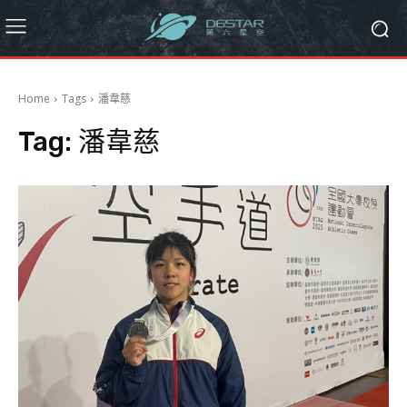
Home
Tags
潘韋慈
Tag:
潘韋慈