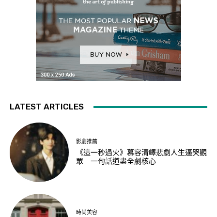
LATEST ARTICLES
影劇推薦
《這一秒過火》慕容清嶧悲劇人生逼哭觀
眾 一句話道盡全劇核心
時尚美容