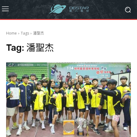
Home
Tags
潘聖杰
Tag:
潘聖杰