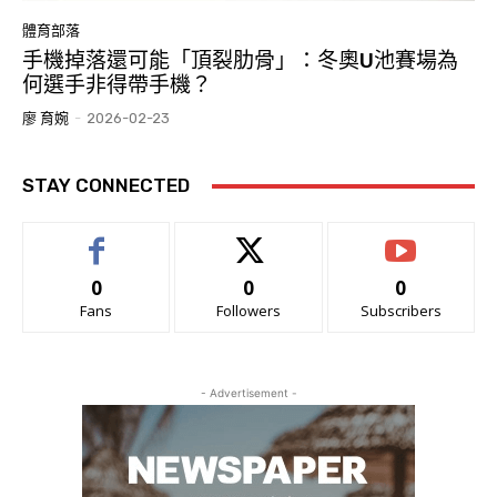
體育部落
手機掉落還可能「頂裂肋骨」：冬奧U池賽場為
何選手非得帶手機？
廖 育婉
-
2026-02-23
STAY CONNECTED
0
0
0
Fans
Followers
Subscribers
- Advertisement -