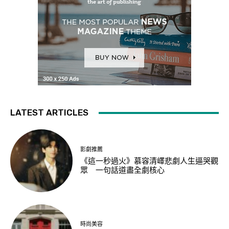
LATEST ARTICLES
影劇推薦
《這一秒過火》慕容清嶧悲劇人生逼哭觀
眾 一句話道盡全劇核心
時尚美容