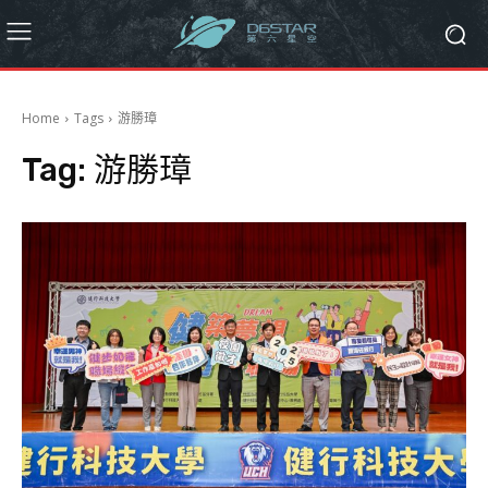
Home
Tags
游勝璋
Tag:
游勝璋