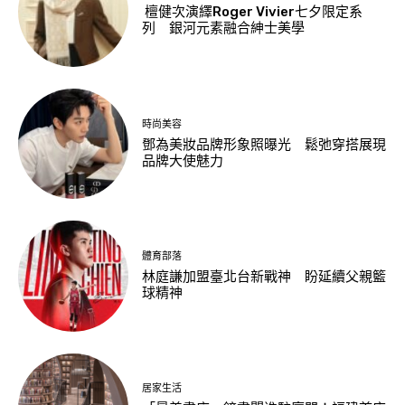
檀健次演繹Roger Vivier七夕限定系
列 銀河元素融合紳士美學
時尚美容
鄧為美妝品牌形象照曝光 鬆弛穿搭展現
品牌大使魅力
體育部落
林庭謙加盟臺北台新戰神 盼延續父親籃
球精神
居家生活