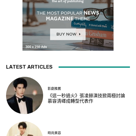
LATEST ARTICLES
影劇推薦
《這一秒過火》張凌赫演技掀兩極討論
慕容清嶧成轉型代表作
時尚美容