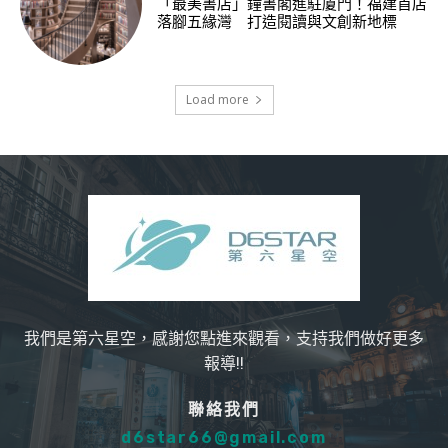
「最美書店」鐘書閣進駐廈門！福建首店
落腳五緣灣 打造閱讀與文創新地標
Load more
我們是第六星空，感謝您點進來觀看，支持我們做好更多
報導!!
聯絡我們
d6star66@gmail.com