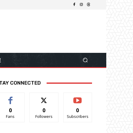
技
TAY CONNECTED
0
0
0
Fans
Followers
Subscribers