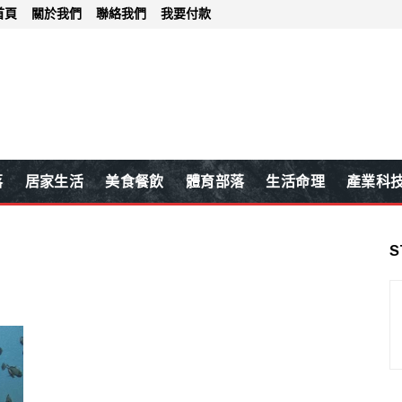
首頁
關於我們
聯絡我們
我要付款
落
居家生活
美食餐飲
體育部落
生活命理
產業科
S