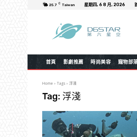
C
星期四, 6 8 月, 2026
25.7
Taiwan
首頁
影劇推薦
時尚美容
寵物部
Home
Tags
浮淺
Tag:
浮淺