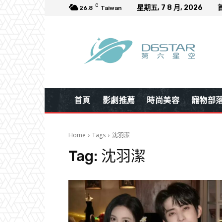
C
星期五, 7 8 月, 2026
26.8
Taiwan
首頁
影劇推薦
時尚美容
寵物部
Home
Tags
沈羽潔
Tag:
沈羽潔