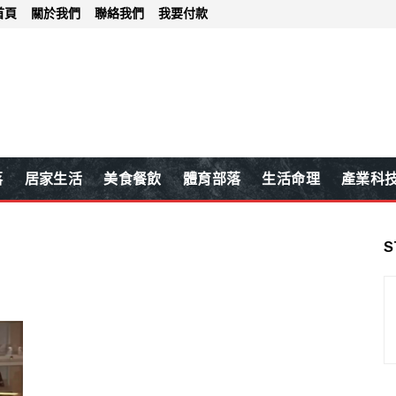
首頁
關於我們
聯絡我們
我要付款
落
居家生活
美食餐飲
體育部落
生活命理
產業科
S