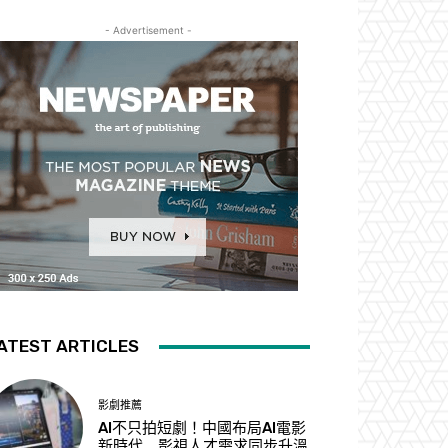
- Advertisement -
ATEST ARTICLES
影劇推薦
AI不只拍短劇！中國布局AI電影
新時代 影視人才需求同步升溫