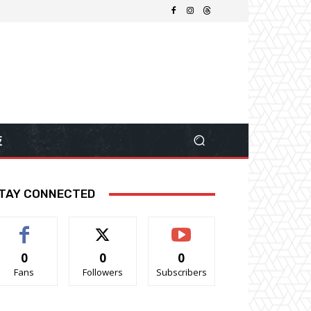
技
TAY CONNECTED
0
0
0
Fans
Followers
Subscribers