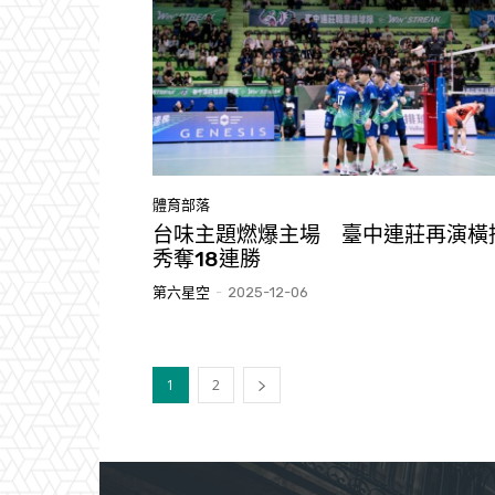
體育部落
台味主題燃爆主場 臺中連莊再演橫
秀奪18連勝
第六星空
-
2025-12-06
1
2