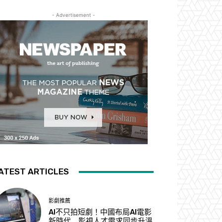
- Advertisement -
ATEST ARTICLES
影劇推薦
AI不只拍短劇！中國布局AI電影
新時代 影視人才需求同步升溫