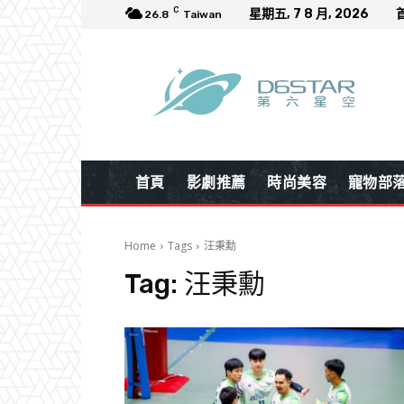
C
星期五, 7 8 月, 2026
26.8
Taiwan
首頁
影劇推薦
時尚美容
寵物部
Home
Tags
汪秉勳
Tag:
汪秉勳