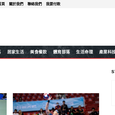
首頁
關於我們
聯絡我們
我要付款
落
居家生活
美食餐飲
體育部落
生活命理
產業科
S