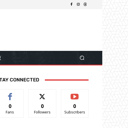
技
TAY CONNECTED
0
0
0
Fans
Followers
Subscribers