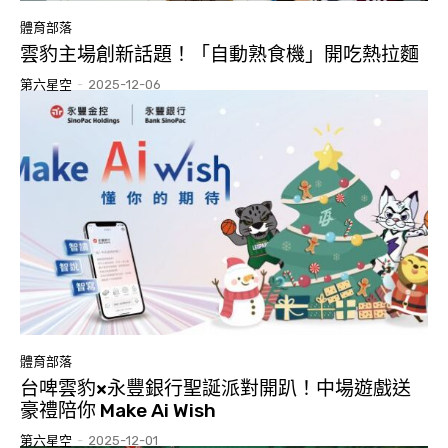
體育部落
雲豹主場創新話題！「自動熟食機」開吃熱拉麵
第六星空
-
2025-12-06
體育部落
台啤雲豹×永豐銀行聖誕派對開趴！中場遊戲送
豪禮陪你 Make Ai Wish
第六星空
-
2025-12-01