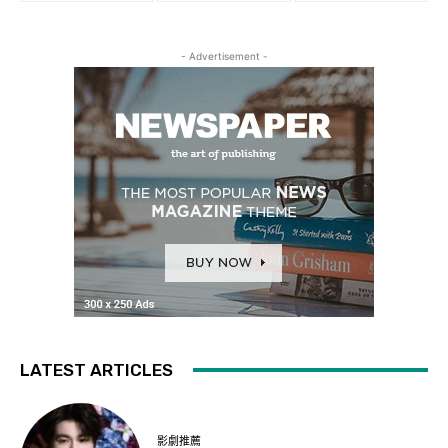
- Advertisement -
LATEST ARTICLES
影劇推薦